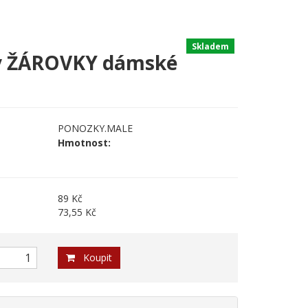
Skladem
ky ŽÁROVKY dámské
PONOZKY.MALE
Hmotnost:
89 Kč
73,55 Kč
Koupit