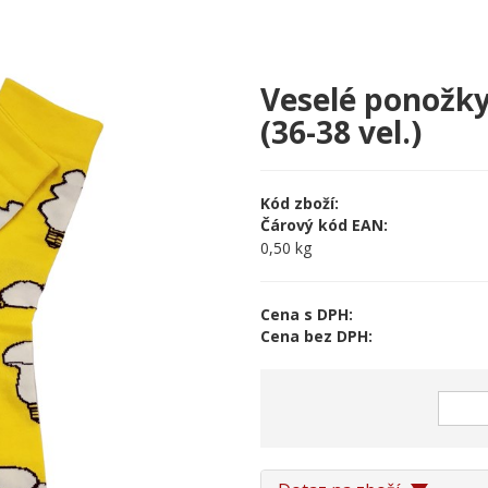
Veselé ponož
(36-38 vel.)
Kód zboží:
Čárový kód EAN:
0,50 kg
Cena s DPH:
Cena bez DPH: