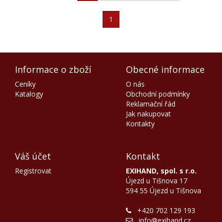
1
Informace o zboží
Obecné informace
Ceníky
O nás
Katalogy
Obchodní podmínky
Reklamační řád
Jak nakupovat
Kontakty
Váš účet
Kontakt
Registrovat
EXIHAND, spol. s r.o.
Újezd u Tišnova 17
594 55 Újezd u Tišnova
+420 702 129 193
info@exihand.cz