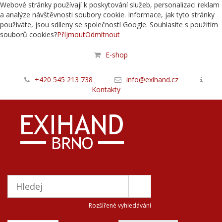
Webové stránky používají k poskytování služeb, personalizaci reklam
a analýze návštěvnosti soubory cookie. Informace, jak tyto stránky
používáte, jsou sdíleny se společností Google. Souhlasíte s použitím
souborů cookies?
Příjmout
Odmítnout
E-shop
+420 545 213 738
info@exihand.cz
Kontakty
Rozšířené vyhledávání