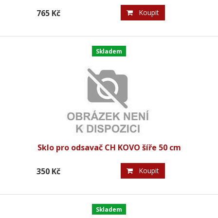
765 Kč
Koupit
Skladem
Sklo pro odsavač CH KOVO šíře 50 cm
350 Kč
Koupit
Skladem