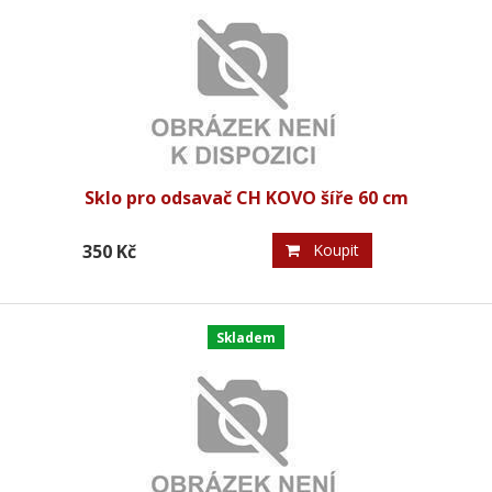
Sklo pro odsavač CH KOVO šíře 60 cm
350 Kč
Koupit
Skladem