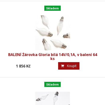
Skladem
BALENÍ Žárovka Gloria bílá 14V/0,1A, v balení 64
ks
1 856 Kč
Koupit
Skladem