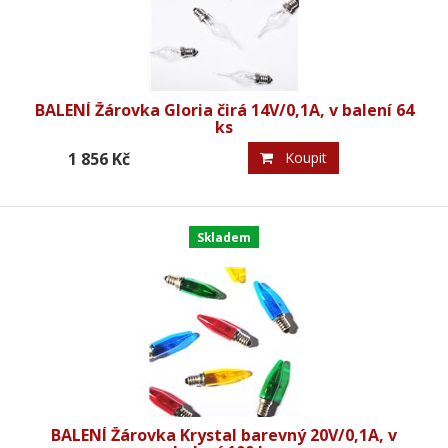
BALENÍ Žárovka Gloria čirá 14V/0,1A, v balení 64
ks
1 856 Kč
Koupit
Skladem
BALENÍ Žárovka Krystal barevný 20V/0,1A, v