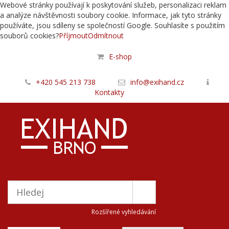
Webové stránky používají k poskytování služeb, personalizaci reklam
a analýze návštěvnosti soubory cookie. Informace, jak tyto stránky
používáte, jsou sdíleny se společností Google. Souhlasíte s použitím
souborů cookies?
Příjmout
Odmítnout
E-shop
+420 545 213 738
info@exihand.cz
Kontakty
Rozšířené vyhledávání