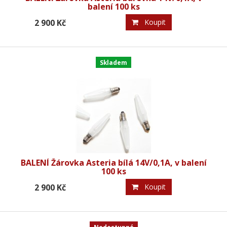
balení 100 ks
2 900 Kč
Koupit
Skladem
BALENÍ Žárovka Asteria bílá 14V/0,1A, v balení
100 ks
2 900 Kč
Koupit