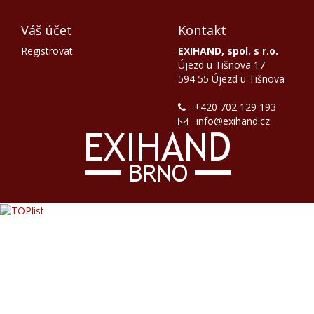
Váš účet
Kontakt
Registrovat
EXIHAND, spol. s r.o.
Újezd u Tišnova 17
594 55 Újezd u Tišnova
+420 702 129 193
info@exihand.cz