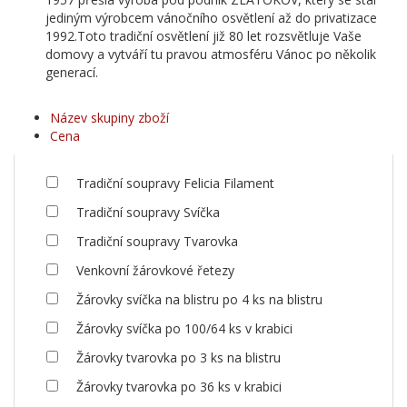
jediným výrobcem vánočního osvětlení až do privatizace
1992.Toto tradiční osvětlení již 80 let rozsvětluje Vaše
domovy a vytváří tu pravou atmosféru Vánoc po několik
generací.
Název skupiny zboží
Cena
Tradiční soupravy Felicia Filament
Tradiční soupravy Svíčka
Tradiční soupravy Tvarovka
Venkovní žárovkové řetezy
Žárovky svíčka na blistru po 4 ks na blistru
Žárovky svíčka po 100/64 ks v krabici
Žárovky tvarovka po 3 ks na blistru
Žárovky tvarovka po 36 ks v krabici