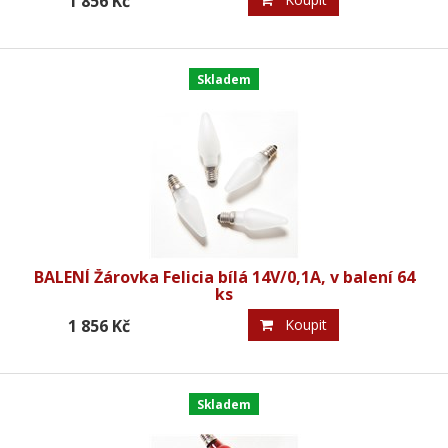
1 856 Kč
Skladem
BALENÍ Žárovka Felicia bílá 14V/0,1A, v balení 64
ks
1 856 Kč
Koupit
Skladem