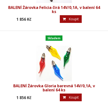
BALENÍ Žárovka Felicia čirá 14V/0,1A, v balení 64
ks
1 856 Kč
Koupit
Skladem
BALENÍ Žárovka Gloria barevná 14V/0,1A, v
balení 64 ks
1 856 Kč
Koupit