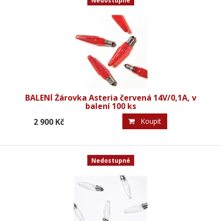
Nedostupné
BALENÍ Žárovka Asteria červená 14V/0,1A, v
balení 100 ks
2 900 Kč
Koupit
Nedostupné