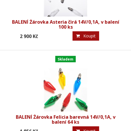
BALENÍ Žárovka Asteria čirá 14V/0,1A, v balení
100 ks
2 900 Kč
Koupit
Skladem
BALENÍ Žárovka Felicia barevná 14V/0,1A, v
balení 64 ks
Koupit