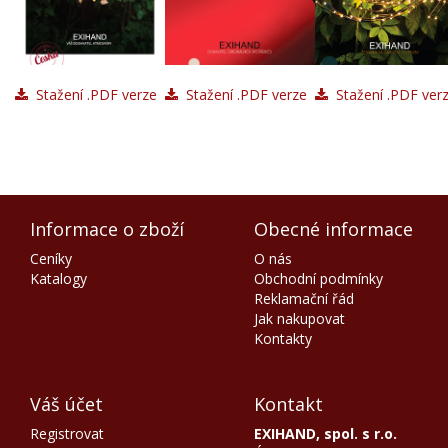
Stažení .PDF verze
Stažení .PDF verze
Stažení .PDF ver
Informace o zboží
Obecné informace
Ceníky
O nás
Katalogy
Obchodní podmínky
Reklamační řád
Jak nakupovat
Kontakty
Váš účet
Kontakt
Registrovat
EXIHAND, spol. s r.o.