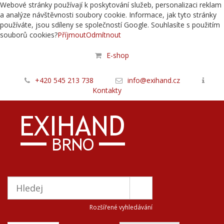
Webové stránky používají k poskytování služeb, personalizaci reklam
a analýze návštěvnosti soubory cookie. Informace, jak tyto stránky
používáte, jsou sdíleny se společností Google. Souhlasíte s použitím
souborů cookies?
Příjmout
Odmítnout
E-shop
+420 545 213 738
info@exihand.cz
Kontakty
Rozšířené vyhledávání