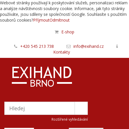
Webové stránky používají k poskytování služeb, personalizaci reklam
a analýze návštěvnosti soubory cookie. Informace, jak tyto stránky
používáte, jsou sdíleny se společností Google. Souhlasíte s použitím
souborů cookies?
Příjmout
Odmítnout
E-shop
+420 545 213 738
info@exihand.cz
Kontakty
Rozšířené vyhledávání