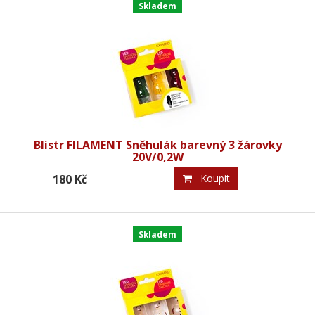
Skladem
Blistr FILAMENT Sněhulák barevný 3 žárovky
20V/0,2W
180 Kč
Koupit
Skladem