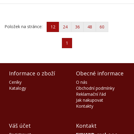
Položek na stránce:
12
24
36
48
60
1
Informace o zboží
Obecné informace
Ceníky
O nás
Katalogy
Obchodní podmínky
Reklamační řád
Jak nakupovat
Kontakty
Váš účet
Kontakt