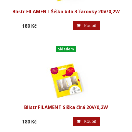
Blistr FILAMENT Šiška bílá 3 žárovky 20V/0,2W
180 Kč
Koupit
Skladem
Blistr FILAMENT Šiška čirá 20V/0,2W
180 Kč
Koupit