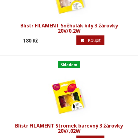
Blistr FILAMENT Sněhulák bílý 3 žárovky
20V/0,2W
180 Kč
Koupit
Skladem
Blistr FILAMENT Stromek barevný 3 žárovky
20V/,02W