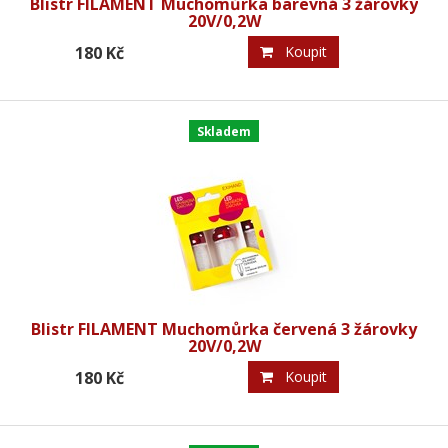
Blistr FILAMENT Muchomůrka barevná 3 žárovky
20V/0,2W
180 Kč
Koupit
Skladem
Blistr FILAMENT Muchomůrka červená 3 žárovky
20V/0,2W
180 Kč
Koupit