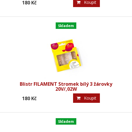
180 Kč
Koupit
Skladem
Blistr FILAMENT Stromek bílý 3 žárovky
20V/,02W
180 Kč
Koupit
Skladem