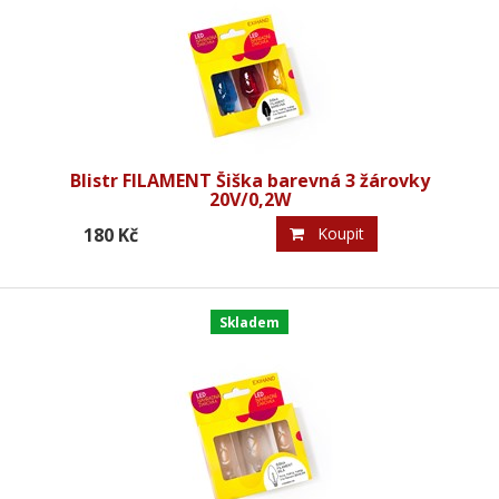
Blistr FILAMENT Šiška barevná 3 žárovky
20V/0,2W
180 Kč
Koupit
Skladem