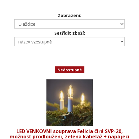
Zobrazení:
Setřídit zboží:
Nedostupné
LED VENKOVNÍ souprava Felicia čirá SVP-20,
možnost prodloužení, zelená kabeláž + napájecí