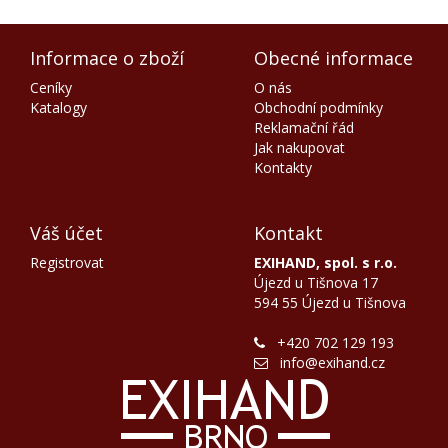
Informace o zboží
Obecné informace
Ceníky
O nás
Katalogy
Obchodní podmínky
Reklamační řád
Jak nakupovat
Kontakty
Váš účet
Kontakt
Registrovat
EXIHAND, spol. s r.o.
Újezd u Tišnova 17
594 55 Újezd u Tišnova
+420 702 129 193
info@exihand.cz