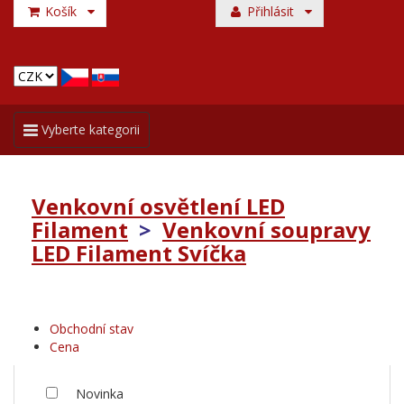
Košík
Přihlásit
Toggle
Vyberte kategorii
navigation
Venkovní osvětlení LED
Filament
>
Venkovní soupravy
LED Filament Svíčka
Obchodní stav
Cena
Novinka