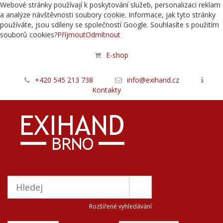
Webové stránky používají k poskytování služeb, personalizaci reklam
a analýze návštěvnosti soubory cookie. Informace, jak tyto stránky
používáte, jsou sdíleny se společností Google. Souhlasíte s použitím
souborů cookies?
Příjmout
Odmítnout
E-shop
+420 545 213 738
info@exihand.cz
Kontakty
Rozšířené vyhledávání