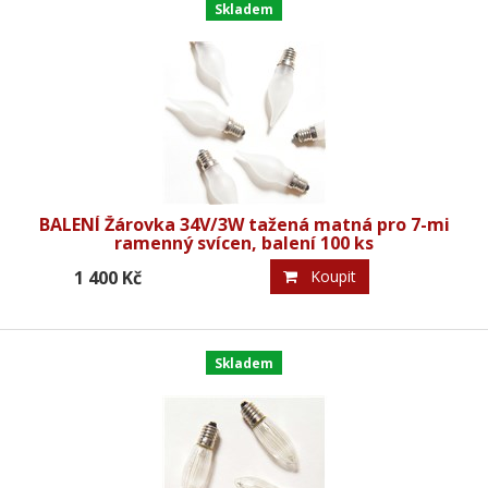
Skladem
BALENÍ Žárovka 34V/3W tažená matná pro 7-mi
ramenný svícen, balení 100 ks
1 400 Kč
Koupit
Skladem