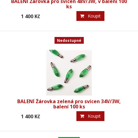
BALENÍ Žárovka pro svícen 48V/3W, v balení 100
ks
1 400 Kč
Koupit
Nedostupné
BALENÍ Žárovka zelená pro svícen 34V/3W,
balení 100 ks
1 400 Kč
Koupit