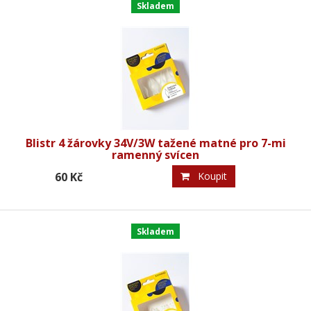
Skladem
Blistr 4 žárovky 34V/3W tažené matné pro 7-mi
ramenný svícen
60 Kč
Koupit
Skladem