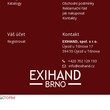
Katalogy
Obchodní podmínky
Reklamační řád
Jak nakupovat
Kontakty
Váš účet
Kontakt
Registrovat
EXIHAND, spol. s r.o.
Újezd u Tišnova 17
594 55 Újezd u Tišnova
+420 702 129 193
info@exihand.cz