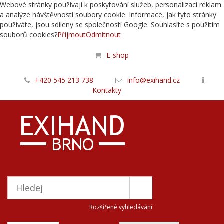
Webové stránky používají k poskytování služeb, personalizaci reklam
a analýze návštěvnosti soubory cookie. Informace, jak tyto stránky
používáte, jsou sdíleny se společností Google. Souhlasíte s použitím
souborů cookies?
Příjmout
Odmítnout
E-shop
+420 545 213 738
info@exihand.cz
Kontakty
Rozšířené vyhledávání