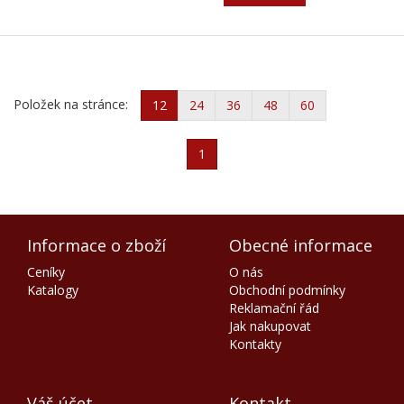
Položek na stránce:
12
24
36
48
60
1
Informace o zboží
Obecné informace
Ceníky
O nás
Katalogy
Obchodní podmínky
Reklamační řád
Jak nakupovat
Kontakty
Váš účet
Kontakt