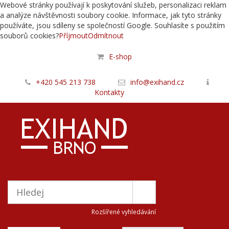
Webové stránky používají k poskytování služeb, personalizaci reklam
a analýze návštěvnosti soubory cookie. Informace, jak tyto stránky
používáte, jsou sdíleny se společností Google. Souhlasíte s použitím
souborů cookies?
Příjmout
Odmítnout
E-shop
+420 545 213 738
info@exihand.cz
Kontakty
Rozšířené vyhledávání