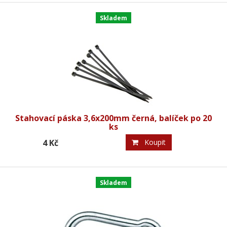
Skladem
Stahovací páska 3,6x200mm černá, balíček po 20
ks
4 Kč
Koupit
Skladem