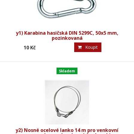
y1) Karabina hasičská DIN 5299C, 50x5 mm,
pozinkovaná
10 Kč
Koupit
Skladem
y2) Nosné ocelové lanko 14 m pro venkovní