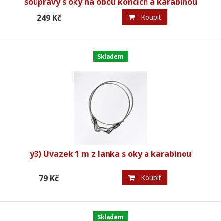
soupravy s oky na obou koncích a karabinou
249 Kč
Koupit
Skladem
y3) Úvazek 1 m z lanka s oky a karabinou
79 Kč
Koupit
Skladem