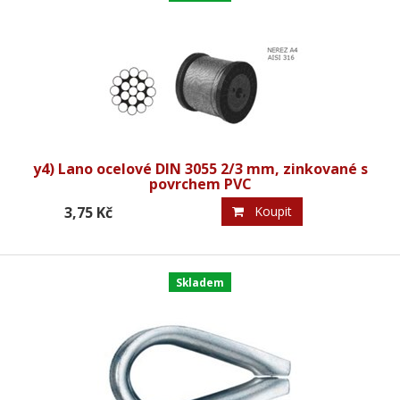
y4) Lano ocelové DIN 3055 2/3 mm, zinkované s
povrchem PVC
3,75 Kč
Koupit
Skladem