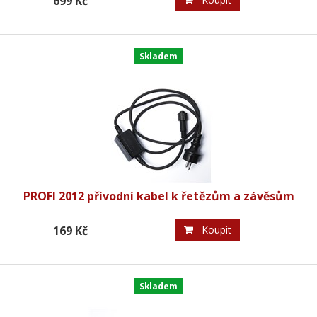
699 Kč
Skladem
PROFI 2012 přívodní kabel k řetězům a závěsům
169 Kč
Koupit
Skladem