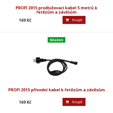
PROFI 2015 prodlužovací kabel 5 metrů k
řetězům a závěsům
169 Kč
Koupit
Skladem
PROFI 2015 přívodní kabel k řetězům a závěsům
169 Kč
Koupit