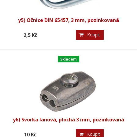
y5) Očnice DIN 65457, 3 mm, pozinkovaná
2,5 Kč
Koupit
Skladem
y6) Svorka lanová, plochá 3 mm, pozinkovaná
10 Kč
Koupit