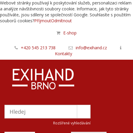
Webové stránky používají k poskytování služeb, personalizaci reklam
a analýze návštěvnosti soubory cookie. Informace, jak tyto stránky
používáte, jsou sdíleny se společností Google. Souhlasíte s použitím
souborů cookies?
Příjmout
Odmítnout
E-shop
+420 545 213 738
info@exihand.cz
Kontakty
Rozšířené vyhledávání