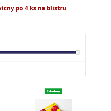
ícny po 4 ks na blistru
Skladem