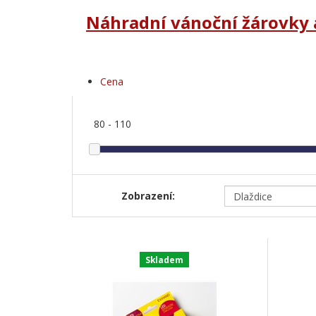
Náhradní vánoční žárovky 
Cena
80
-
110
Zobrazení:
Skladem