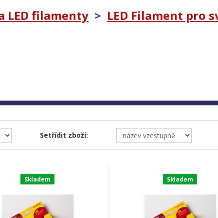
a LED filamenty
>
LED Filament pro sv
Setřídit zboží:
Skladem
Skladem