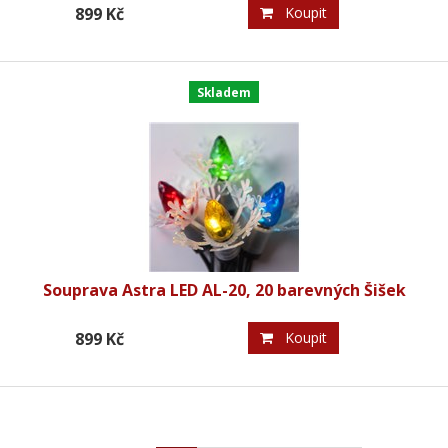
899 Kč
Koupit
Skladem
Souprava Astra LED AL-20, 20 barevných Šišek
899 Kč
Koupit