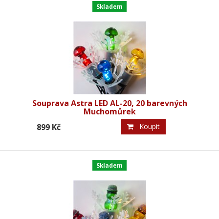
Skladem
Souprava Astra LED AL-20, 20 barevných
Muchomůrek
899 Kč
Koupit
Skladem