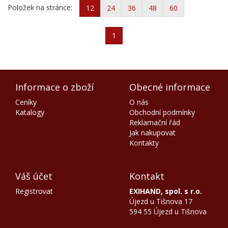
Položek na stránce:
12
24
36
48
60
1
Informace o zboží
Obecné informace
Ceníky
O nás
Katalogy
Obchodní podmínky
Reklamační řád
Jak nakupovat
Kontakty
Váš účet
Kontakt
Registrovat
EXIHAND, spol. s r.o.
Újezd u Tišnova 17
594 55 Újezd u Tišnova