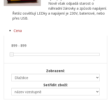
Nově však odpadá starost o
náhradní žárovky a způsob napájení.
Řetěz osvětlují LEDky a napájení je 230V, bateriové, nebo
přes USB.
Cena
899
-
899
Zobrazení:
Setřídit zboží: