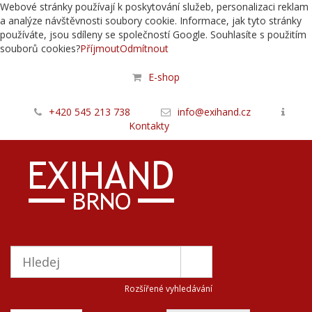
Webové stránky používají k poskytování služeb, personalizaci reklam
a analýze návštěvnosti soubory cookie. Informace, jak tyto stránky
používáte, jsou sdíleny se společností Google. Souhlasíte s použitím
souborů cookies?
Příjmout
Odmítnout
E-shop
+420 545 213 738
info@exihand.cz
Kontakty
Rozšířené vyhledávání