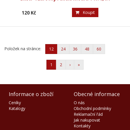
120 Kč
Koupit
Položek na stránce:
12
24
36
48
60
1
2
›
»
Informace o zboží
Obecné informace
Ceníky
O nás
Katalogy
Obchodní podmínky
Reklamační řád
Jak nakupovat
Kontakty