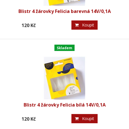
Blistr 4 žárovky Felicia barevná 14V/0,1A
120 Kč
Koupit
Skladem
Blistr 4 žárovky Felicia bílá 14V/0,1A
120 Kč
Koupit