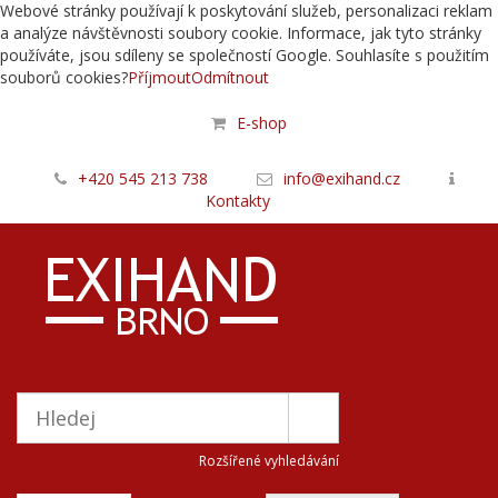
Webové stránky používají k poskytování služeb, personalizaci reklam
a analýze návštěvnosti soubory cookie. Informace, jak tyto stránky
používáte, jsou sdíleny se společností Google. Souhlasíte s použitím
souborů cookies?
Příjmout
Odmítnout
E-shop
+420 545 213 738
info@exihand.cz
Kontakty
Rozšířené vyhledávání