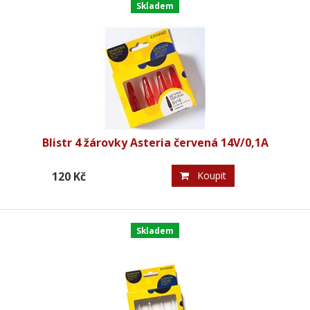
Skladem
Blistr 4 žárovky Asteria červená 14V/0,1A
120 Kč
Koupit
Skladem