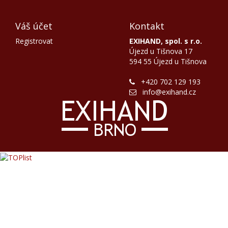
Váš účet
Kontakt
Registrovat
EXIHAND, spol. s r.o.
Újezd u Tišnova 17
594 55 Újezd u Tišnova
+420 702 129 193
info@exihand.cz