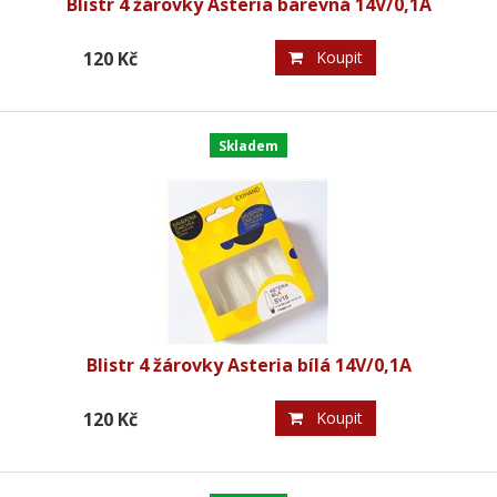
Blistr 4 žárovky Asteria barevná 14V/0,1A
120 Kč
Koupit
Skladem
Blistr 4 žárovky Asteria bílá 14V/0,1A
120 Kč
Koupit