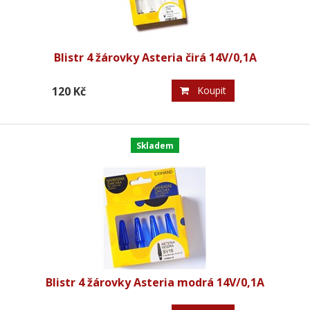
Blistr 4 žárovky Asteria čirá 14V/0,1A
120 Kč
Koupit
Skladem
Blistr 4 žárovky Asteria modrá 14V/0,1A