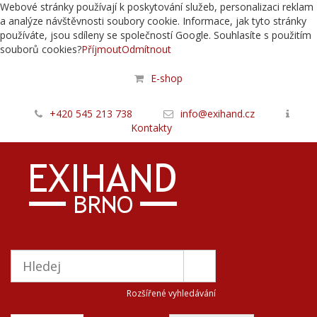
Webové stránky používají k poskytování služeb, personalizaci reklam
a analýze návštěvnosti soubory cookie. Informace, jak tyto stránky
používáte, jsou sdíleny se společností Google. Souhlasíte s použitím
souborů cookies?
Příjmout
Odmítnout
E-shop
+420 545 213 738
info@exihand.cz
Kontakty
Rozšířené vyhledávání