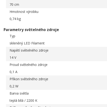
70 cm
Hmotnost výrobku
0,74 kg
Parametry světelného zdroje
Typ
skleněný LED Filament
Napětí světelného zdroje
14 V
Proud světelného zdroje
0,1 A
Příkon světelného zdroje
0,2 W
Barva světla
teplá bílá / 2200 K