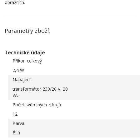
obrázcích.
Parametry zboží:
Technické údaje
Příkon celkový
2,4 W
Napájení
transformátor 230/20 V, 20
VA
Počet světelných zdrojů
12
Barva
Bílá