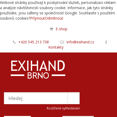
Webové stránky používají k poskytování služeb, personalizaci reklam
a analýze návštěvnosti soubory cookie. Informace, jak tyto stránky
používáte, jsou sdíleny se společností Google. Souhlasíte s použitím
souborů cookies?
Příjmout
Odmítnout
E-shop
+420 545 213 738
info@exihand.cz
Kontakty
Rozšířené vyhledávání