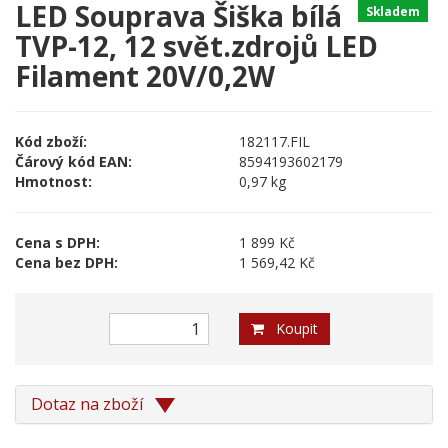
LED Souprava Šiška bílá
Skladem
TVP-12, 12 svět.zdrojů LED
Filament 20V/0,2W
Kód zboží:
182117.FIL
Čárový kód EAN:
8594193602179
Hmotnost:
0,97 kg
Cena s DPH:
1 899 Kč
Cena bez DPH:
1 569,42 Kč
Koupit
Dotaz na zboží