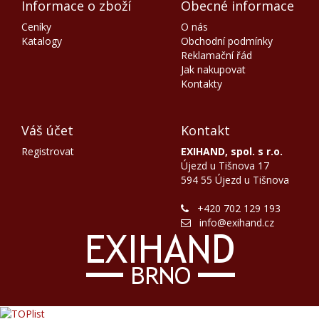
Informace o zboží
Obecné informace
Ceníky
O nás
Katalogy
Obchodní podmínky
Reklamační řád
Jak nakupovat
Kontakty
Váš účet
Kontakt
Registrovat
EXIHAND, spol. s r.o.
Újezd u Tišnova 17
594 55 Újezd u Tišnova
+420 702 129 193
info@exihand.cz