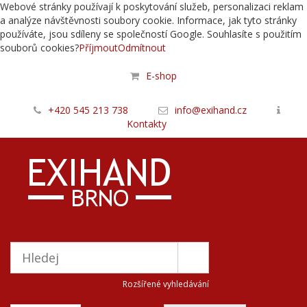
Webové stránky používají k poskytování služeb, personalizaci reklam
a analýze návštěvnosti soubory cookie. Informace, jak tyto stránky
používáte, jsou sdíleny se společností Google. Souhlasíte s použitím
souborů cookies?
Příjmout
Odmítnout
E-shop
+420 545 213 738
info@exihand.cz
Kontakty
Rozšířené vyhledávání