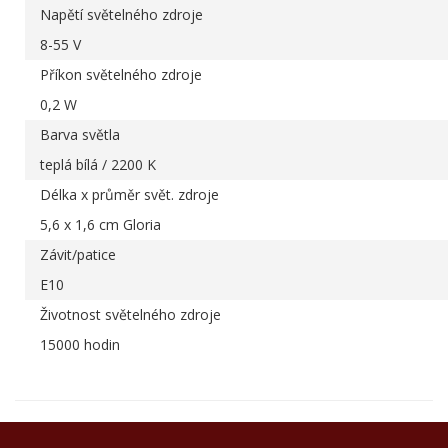
Napětí světelného zdroje
8-55 V
Příkon světelného zdroje
0,2 W
Barva světla
teplá bílá / 2200 K
Délka x průměr svět. zdroje
5,6 x 1,6 cm Gloria
Závit/patice
E10
Životnost světelného zdroje
15000 hodin