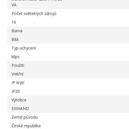
VA
Počet světelných zdrojů
16
Barva
Bílá
Typ uchycení
klips
Použití
Vnitřní
IP krytí
IP20
Výrobce
EXIHAND
Země původu
Česká republika