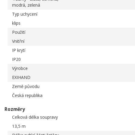
modrá, zelená
Typ uchycení
klips
Použití
Vnitřní
IP krytí
IP20
Výrobce
EXIHAND
Země původu
Česká republika
Rozměry
Celková délka soupravy
13,5 m