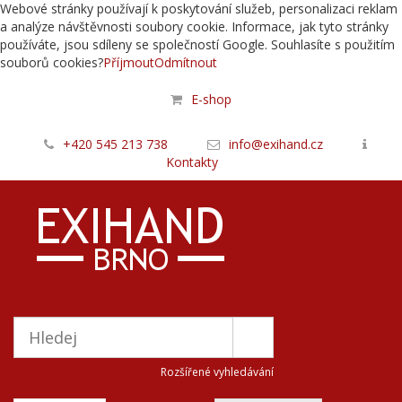
Webové stránky používají k poskytování služeb, personalizaci reklam
a analýze návštěvnosti soubory cookie. Informace, jak tyto stránky
používáte, jsou sdíleny se společností Google. Souhlasíte s použitím
souborů cookies?
Příjmout
Odmítnout
E-shop
+420 545 213 738
info@exihand.cz
Kontakty
Rozšířené vyhledávání