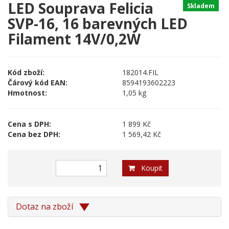
LED Souprava Felicia
Skladem
SVP-16, 16 barevných LED
Filament 14V/0,2W
Kód zboží:
182014.FIL
Čárový kód EAN:
8594193602223
Hmotnost:
1,05 kg
Cena s DPH:
1 899 Kč
Cena bez DPH:
1 569,42 Kč
Koupit
Dotaz na zboží