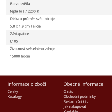
Barva světla
teplá bílá / 2200 K
Délka x průměr svět. zdroje
5,8 x 1,9 cm Felicia
Závit/patice
E10S
Životnost světelného zdroje
15000 hodin
Informace o zboží
Obecné informace
Ceníky
O nás
Katalogy
Obchodní podmínky
Reklamační řád
Jak nakupovat
Kontakty