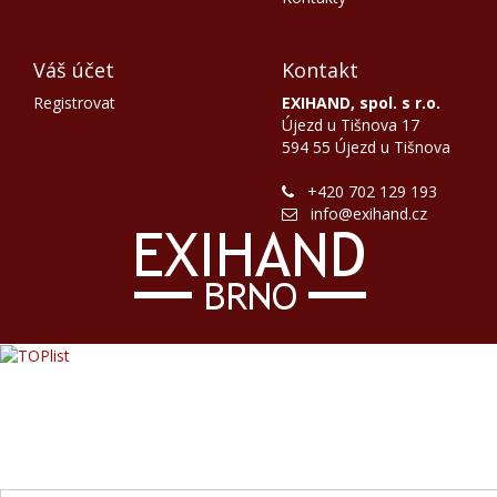
Váš účet
Kontakt
Registrovat
EXIHAND, spol. s r.o.
Újezd u Tišnova 17
594 55 Újezd u Tišnova
+420 702 129 193
info@exihand.cz