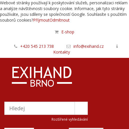
Webové stránky používají k poskytování služeb, personalizaci reklam
a analýze návštěvnosti soubory cookie. Informace, jak tyto stránky
používáte, jsou sdíleny se společností Google. Souhlasíte s použitím
souborů cookies?
Příjmout
Odmítnout
E-shop
+420 545 213 738
info@exihand.cz
Kontakty
Rozšířené vyhledávání