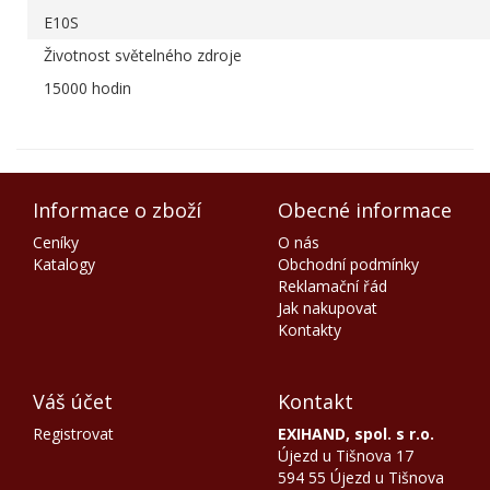
E10S
Životnost světelného zdroje
15000 hodin
Informace o zboží
Obecné informace
Ceníky
O nás
Katalogy
Obchodní podmínky
Reklamační řád
Jak nakupovat
Kontakty
Váš účet
Kontakt
Registrovat
EXIHAND, spol. s r.o.
Újezd u Tišnova 17
594 55 Újezd u Tišnova