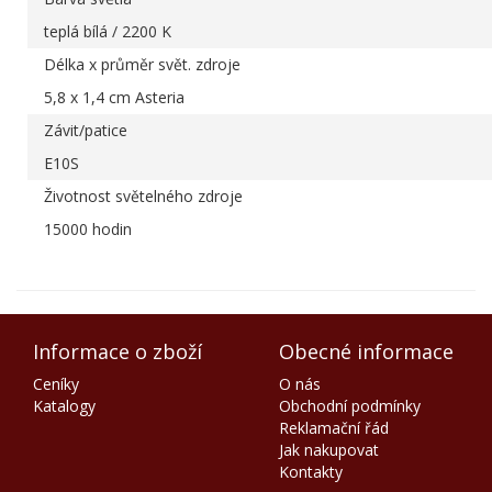
teplá bílá / 2200 K
Délka x průměr svět. zdroje
5,8 x 1,4 cm Asteria
Závit/patice
E10S
Životnost světelného zdroje
15000 hodin
Informace o zboží
Obecné informace
Ceníky
O nás
Katalogy
Obchodní podmínky
Reklamační řád
Jak nakupovat
Kontakty