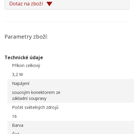
Dotaz na zboží
Parametry zboží:
Technické údaje
Příkon celkový
3,2 W
Napájení
souosým konektorem ze
základní soupravy
Počet světelných zdrojů
16
Barva