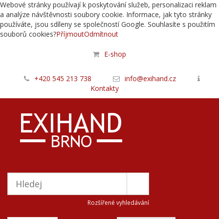
Webové stránky používají k poskytování služeb, personalizaci reklam
a analýze návštěvnosti soubory cookie. Informace, jak tyto stránky
používáte, jsou sdíleny se společností Google. Souhlasíte s použitím
souborů cookies?
Příjmout
Odmítnout
E-shop
+420 545 213 738
info@exihand.cz
Kontakty
Rozšířené vyhledávání