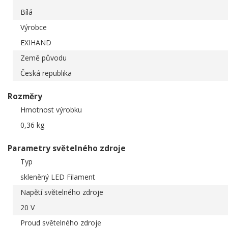
Bílá
Výrobce
EXIHAND
Země původu
Česká republika
Rozměry
Hmotnost výrobku
0,36 kg
Parametry světelného zdroje
Typ
skleněný LED Filament
Napětí světelného zdroje
20 V
Proud světelného zdroje