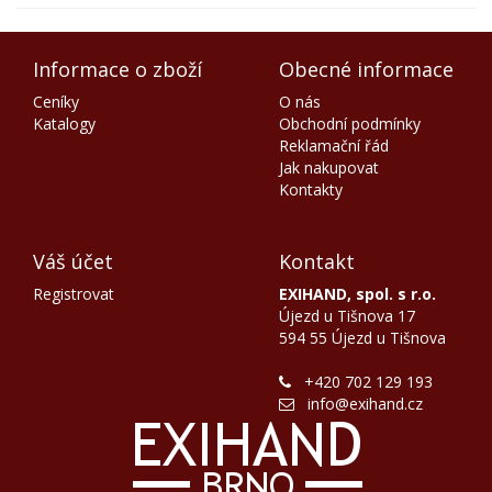
Informace o zboží
Obecné informace
Ceníky
O nás
Katalogy
Obchodní podmínky
Reklamační řád
Jak nakupovat
Kontakty
Váš účet
Kontakt
Registrovat
EXIHAND, spol. s r.o.
Újezd u Tišnova 17
594 55 Újezd u Tišnova
+420 702 129 193
info@exihand.cz