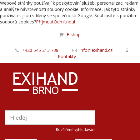
Webové stránky používají k poskytování služeb, personalizaci reklam
a analýze návštěvnosti soubory cookie. Informace, jak tyto stránky
používáte, jsou sdíleny se společností Google. Souhlasíte s použitím
souborů cookies?
Příjmout
Odmítnout
E-shop
+420 545 213 738
info@exihand.cz
Kontakty
Rozšířené vyhledávání