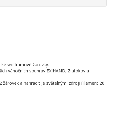
ické wolframové žárovky.
rších vánočních souprav EXIHAND, Zlatokov a
 žárovek a nahradit je světelnými zdroji Filament 20