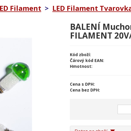
LED Filament
>
LED Filament Tvarovka 
BALENÍ Mucho
FILAMENT 20V/
Kód zboží:
Čárový kód EAN:
Hmotnost:
Cena s DPH:
Cena bez DPH: