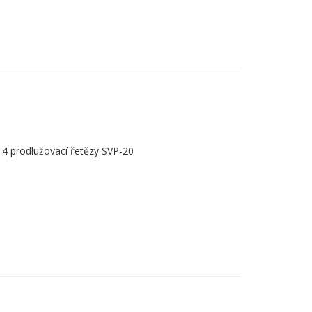
 4 prodlužovací řetězy SVP-20