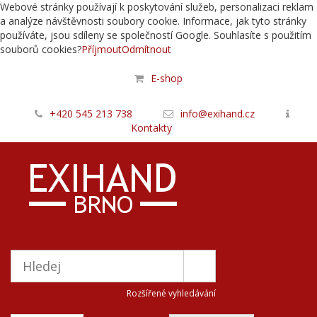
Webové stránky používají k poskytování služeb, personalizaci reklam
a analýze návštěvnosti soubory cookie. Informace, jak tyto stránky
používáte, jsou sdíleny se společností Google. Souhlasíte s použitím
souborů cookies?
Příjmout
Odmítnout
E-shop
+420 545 213 738
info@exihand.cz
Kontakty
Rozšířené vyhledávání