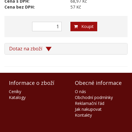
Cena s DPH:
68,97 Kč
Cena bez DPH:
57 Kč
Koupit
Dotaz na zboží
Informace o zboží
Obecné informace
Ceníky
O nás
Katalogy
Obchodní podmínky
Reklamační řád
Jak nakupovat
Kontakty