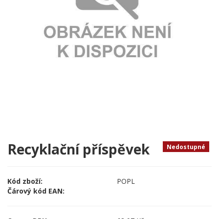
Recyklační příspěvek
Nedostupné
Kód zboží:
POPL
Čárový kód EAN: