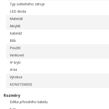
Typ světelného zdroje
LED dioda
Materiál
Akrylát
Kabeláž
Bílá
Použití
Venkovní
IP krytí
IP44
Výrobce
KONSTSMIDE
Rozměry
Délka přívodního kabelu