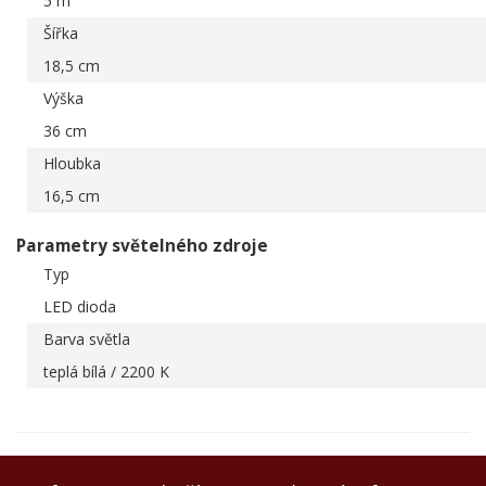
5 m
Šířka
18,5 cm
Výška
36 cm
Hloubka
16,5 cm
Parametry světelného zdroje
Typ
LED dioda
Barva světla
teplá bílá / 2200 K