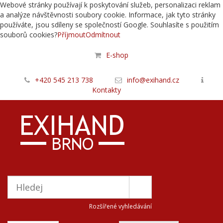
Webové stránky používají k poskytování služeb, personalizaci reklam
a analýze návštěvnosti soubory cookie. Informace, jak tyto stránky
používáte, jsou sdíleny se společností Google. Souhlasíte s použitím
souborů cookies?
Příjmout
Odmítnout
E-shop
+420 545 213 738
info@exihand.cz
Kontakty
Rozšířené vyhledávání