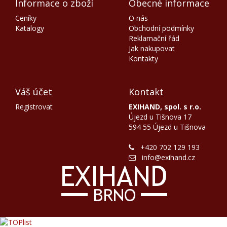
Informace o zboží
Obecné informace
Ceníky
O nás
Katalogy
Obchodní podmínky
Reklamační řád
Jak nakupovat
Kontakty
Váš účet
Kontakt
Registrovat
EXIHAND, spol. s r.o.
Újezd u Tišnova 17
594 55 Újezd u Tišnova
+420 702 129 193
info@exihand.cz