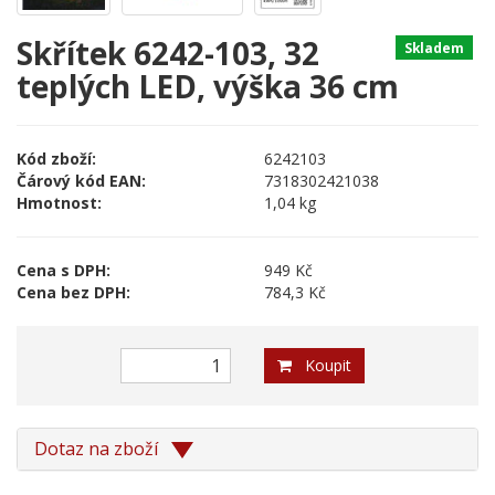
Skřítek 6242-103, 32
Skladem
teplých LED, výška 36 cm
Kód zboží:
6242103
Čárový kód EAN:
7318302421038
Hmotnost:
1,04 kg
Cena s DPH:
949 Kč
Cena bez DPH:
784,3 Kč
Koupit
Dotaz na zboží