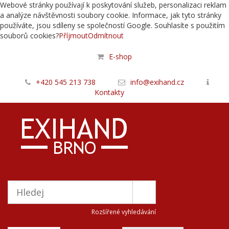
Webové stránky používají k poskytování služeb, personalizaci reklam
a analýze návštěvnosti soubory cookie. Informace, jak tyto stránky
používáte, jsou sdíleny se společností Google. Souhlasíte s použitím
souborů cookies?
Příjmout
Odmítnout
E-shop
+420 545 213 738
info@exihand.cz
Kontakty
Rozšířené vyhledávání