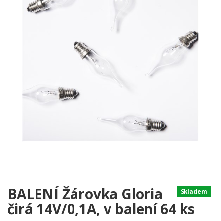
BALENÍ Žárovka Gloria
Skladem
čirá 14V/0,1A, v balení 64 ks