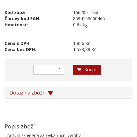
Kód zboží:
166200.T.bal
Čárový kód EAN:
8594193600465
Hmotnost:
0,64 kg
Cena s DPH:
1 856 Kč
Cena bez DPH:
1 533,88 Kč
Koupit
Dotaz na zboží
Popis zboží:
Tradiční skleněná žárovka ruční výroby