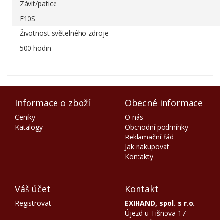
Závit/patice
E10S
Životnost světelného zdroje
500 hodin
Informace o zboží
Obecné informace
Ceníky
O nás
Katalogy
Obchodní podmínky
Reklamační řád
Jak nakupovat
Kontakty
Váš účet
Kontakt
Registrovat
EXIHAND, spol. s r.o.
Újezd u Tišnova 17