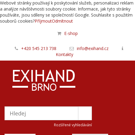
Webové stránky používají k poskytování služeb, personalizaci reklam
a analýze návštěvnosti soubory cookie. Informace, jak tyto stránky
používáte, jsou sdíleny se společností Google. Souhlasíte s použitím
souborů cookies?
Příjmout
Odmítnout
E-shop
+420 545 213 738
info@exihand.cz
Kontakty
Rozšířené vyhledávání