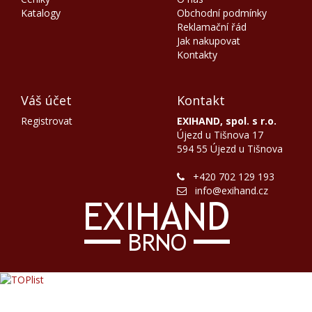
Katalogy
Obchodní podmínky
Reklamační řád
Jak nakupovat
Kontakty
Váš účet
Kontakt
Registrovat
EXIHAND, spol. s r.o.
Újezd u Tišnova 17
594 55 Újezd u Tišnova
+420 702 129 193
info@exihand.cz