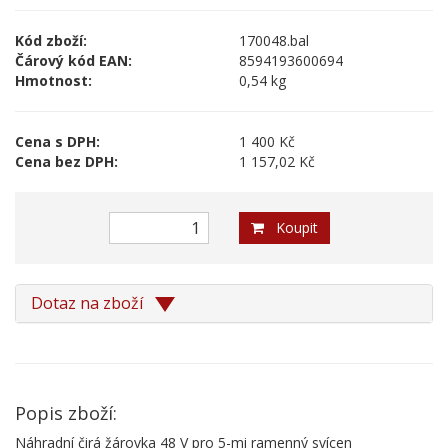
Kód zboží:
170048.bal
Čárový kód EAN:
8594193600694
Hmotnost:
0,54 kg
Cena s DPH:
1 400 Kč
Cena bez DPH:
1 157,02 Kč
Koupit
Dotaz na zboží
Popis zboží:
Náhradní čirá žárovka 48 V pro 5-mi ramenný svícen