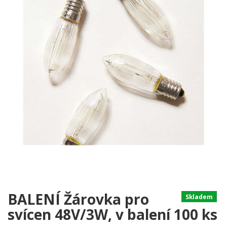
BALENÍ Žárovka pro
Skladem
svícen 48V/3W, v balení 100 ks