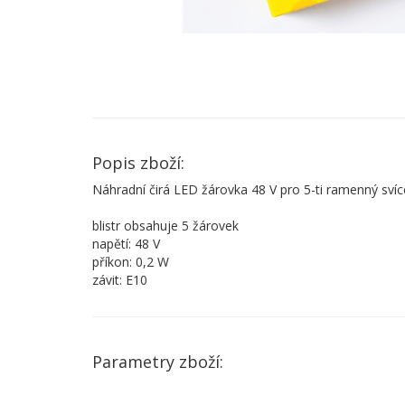
Popis zboží:
Náhradní čirá LED žárovka 48 V pro 5-ti ramenný sví
blistr obsahuje 5 žárovek
napětí: 48 V
příkon: 0,2 W
závit: E10
Parametry zboží: