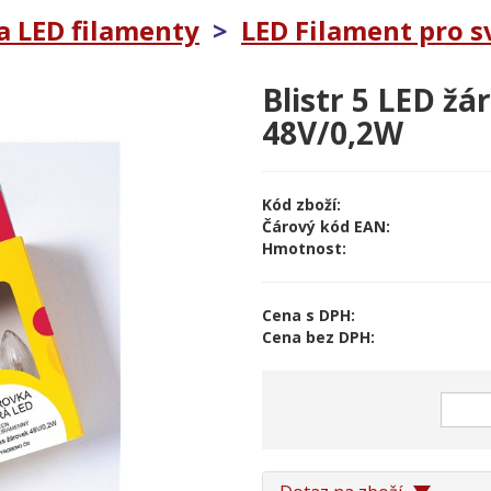
a LED filamenty
>
LED Filament pro sv
Blistr 5 LED žá
48V/0,2W
Kód zboží:
Čárový kód EAN:
Hmotnost:
Cena s DPH:
Cena bez DPH: