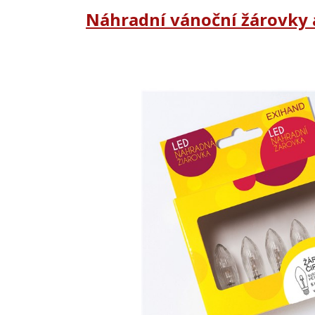
Náhradní vánoční žárovky 