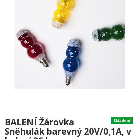
BALENÍ Žárovka
Skladem
Sněhulák barevný 20V/0,1A, v