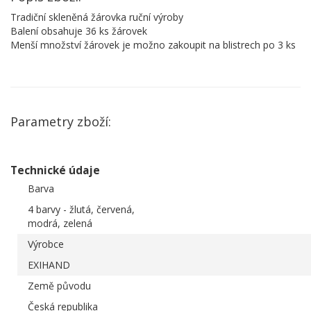
Tradiční skleněná žárovka ruční výroby
Balení obsahuje 36 ks žárovek
Menší množství žárovek je možno zakoupit na blistrech po 3 ks
Parametry zboží:
Technické údaje
Barva
4 barvy - žlutá, červená,
modrá, zelená
Výrobce
EXIHAND
Země původu
Česká republika