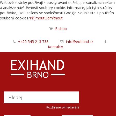
Webové stránky používají k poskytování služeb, personalizaci reklam
a analýze návštěvnosti soubory cookie. Informace, jak tyto stránky
používáte, jsou sdíleny se společností Google. Souhlasíte s použitím
souborů cookies?
Příjmout
Odmítnout
E-shop
+420 545 213 738
info@exihand.cz
Kontakty
Rozšířené vyhledávání