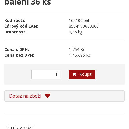
balení 36 ks
Kód zboží:
163100.bal
Čárový kód EAN:
8594193600366
Hmotnost:
0,36 kg
Cena s DPH:
1 764 Kč
Cena bez DPH:
1 457,85 Kč
Koupit
Dotaz na zboží
Popis zboží: