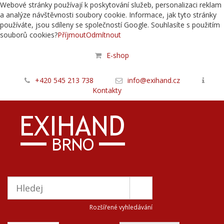
Webové stránky používají k poskytování služeb, personalizaci reklam
a analýze návštěvnosti soubory cookie. Informace, jak tyto stránky
používáte, jsou sdíleny se společností Google. Souhlasíte s použitím
souborů cookies?
Příjmout
Odmítnout
E-shop
+420 545 213 738
info@exihand.cz
Kontakty
Rozšířené vyhledávání