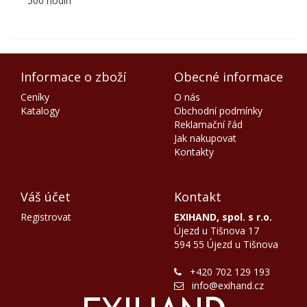
500 hodin
Informace o zboží
Obecné informace
Ceníky
O nás
Katalogy
Obchodní podmínky
Reklamační řád
Jak nakupovat
Kontakty
Váš účet
Kontakt
Registrovat
EXIHAND, spol. s r.o.
Újezd u Tišnova 17
594 55 Újezd u Tišnova
+420 702 129 193
info@exihand.cz