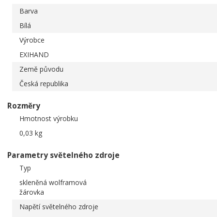
Barva
Bílá
Výrobce
EXIHAND
Země původu
Česká republika
Rozměry
Hmotnost výrobku
0,03 kg
Parametry světelného zdroje
Typ
skleněná wolframová
žárovka
Napětí světelného zdroje