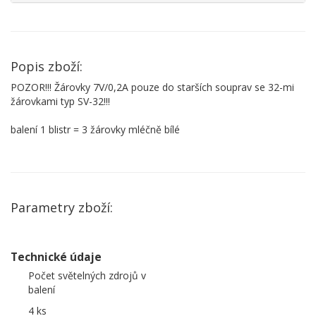
Popis zboží:
POZOR!!! Žárovky 7V/0,2A pouze do starších souprav se 32-mi
žárovkami typ SV-32!!!
balení 1 blistr = 3 žárovky mléčně bílé
Parametry zboží:
Technické údaje
Počet světelných zdrojů v
balení
4 ks