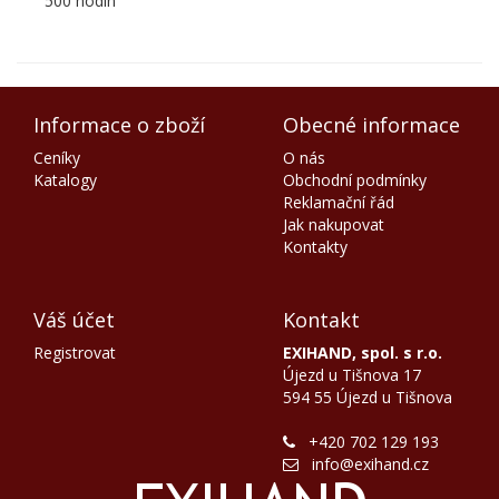
500 hodin
Informace o zboží
Obecné informace
Ceníky
O nás
Katalogy
Obchodní podmínky
Reklamační řád
Jak nakupovat
Kontakty
Váš účet
Kontakt
Registrovat
EXIHAND, spol. s r.o.
Újezd u Tišnova 17
594 55 Újezd u Tišnova
+420 702 129 193
info@exihand.cz