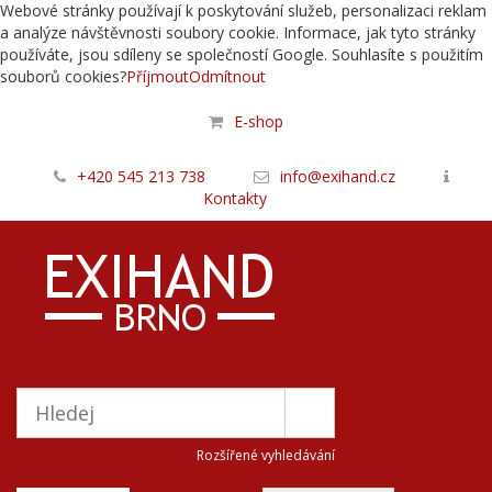
Webové stránky používají k poskytování služeb, personalizaci reklam
a analýze návštěvnosti soubory cookie. Informace, jak tyto stránky
používáte, jsou sdíleny se společností Google. Souhlasíte s použitím
souborů cookies?
Příjmout
Odmítnout
E-shop
+420 545 213 738
info@exihand.cz
Kontakty
Rozšířené vyhledávání