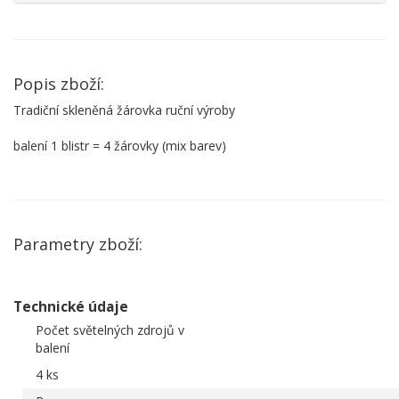
Popis zboží:
Tradiční skleněná žárovka ruční výroby
balení 1 blistr = 4 žárovky (mix barev)
Parametry zboží:
Technické údaje
Počet světelných zdrojů v
balení
4 ks