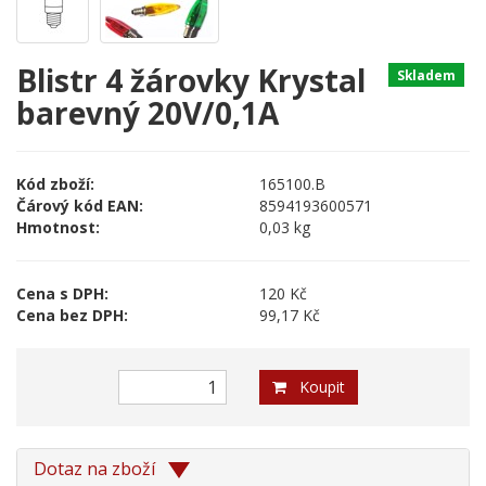
Blistr 4 žárovky Krystal
Skladem
barevný 20V/0,1A
Kód zboží:
165100.B
Čárový kód EAN:
8594193600571
Hmotnost:
0,03 kg
Cena s DPH:
120 Kč
Cena bez DPH:
99,17 Kč
Koupit
Dotaz na zboží