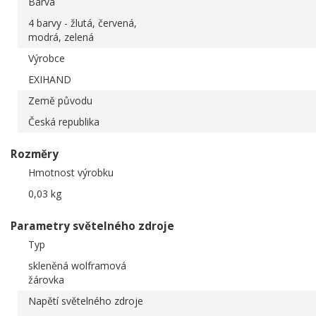
Barva
4 barvy - žlutá, červená,
modrá, zelená
Výrobce
EXIHAND
Země původu
Česká republika
Rozměry
Hmotnost výrobku
0,03 kg
Parametry světelného zdroje
Typ
skleněná wolframová
žárovka
Napětí světelného zdroje