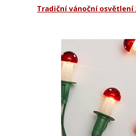
Tradiční vánoční osvětlení