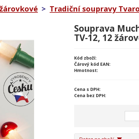
 žárovkové
>
Tradiční soupravy Tvar
Souprava Muc
TV-12, 12 žáro
Kód zboží:
Čárový kód EAN:
Hmotnost:
Cena s DPH:
Cena bez DPH: