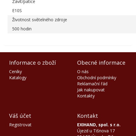
Závit/patice
E10S
Životnost světelného zdroje
500 hodin
Informace o zboží
Obecné informace
Ceníky
O nás
Katalogy
Obchodní podmínky
Reklamační řád
Jak nakupovat
Kontakty
Váš účet
Kontakt
Registrovat
EXIHAND, spol. s r.o.
Újezd u Tišnova 17