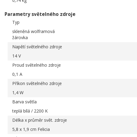
0,74 kg
Parametry světelného zdroje
Typ
skleněná wolframová
žárovka
Napětí světelného zdroje
14 V
Proud světelného zdroje
0,1 A
Příkon světelného zdroje
1,4 W
Barva světla
teplá bílá / 2200 K
Délka x průměr svět. zdroje
5,8 x 1,9 cm Felicia