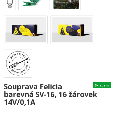
Souprava Felicia
Skladem
barevná SV-16, 16 žárovek
14V/0,1A