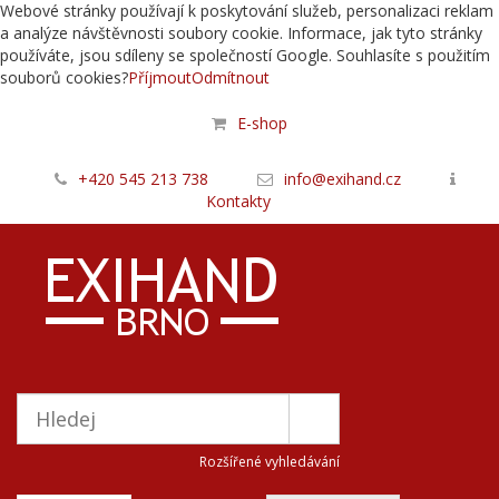
Webové stránky používají k poskytování služeb, personalizaci reklam
a analýze návštěvnosti soubory cookie. Informace, jak tyto stránky
používáte, jsou sdíleny se společností Google. Souhlasíte s použitím
souborů cookies?
Příjmout
Odmítnout
E-shop
+420 545 213 738
info@exihand.cz
Kontakty
Rozšířené vyhledávání