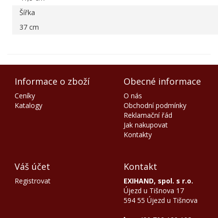
Šířka
37 cm
Informace o zboží
Obecné informace
Ceníky
O nás
Katalogy
Obchodní podmínky
Reklamační řád
Jak nakupovat
Kontakty
Váš účet
Kontakt
Registrovat
EXIHAND, spol. s r.o.
Újezd u Tišnova 17
594 55 Újezd u Tišnova