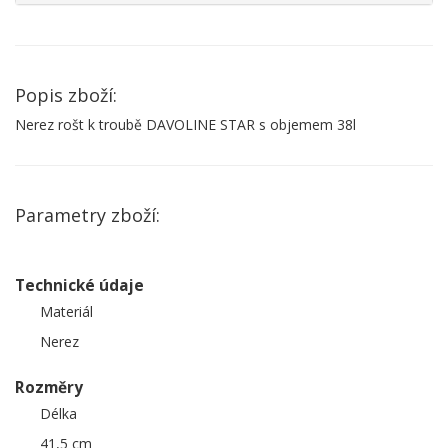
Popis zboží:
Nerez rošt k troubě DAVOLINE STAR s objemem 38l
Parametry zboží:
Technické údaje
Materiál
Nerez
Rozměry
Délka
41,5 cm