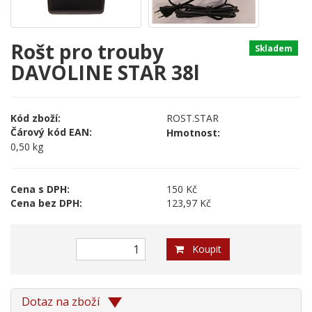
Rošt pro trouby
Skladem
DAVOLINE STAR 38l
Kód zboží:
ROST.STAR
Čárový kód EAN:
Hmotnost:
0,50 kg
Cena s DPH:
150 Kč
Cena bez DPH:
123,97 Kč
Koupit
Dotaz na zboží