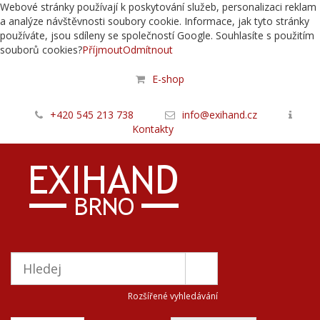
Webové stránky používají k poskytování služeb, personalizaci reklam
a analýze návštěvnosti soubory cookie. Informace, jak tyto stránky
používáte, jsou sdíleny se společností Google. Souhlasíte s použitím
souborů cookies?
Příjmout
Odmítnout
E-shop
+420 545 213 738
info@exihand.cz
Kontakty
Rozšířené vyhledávání