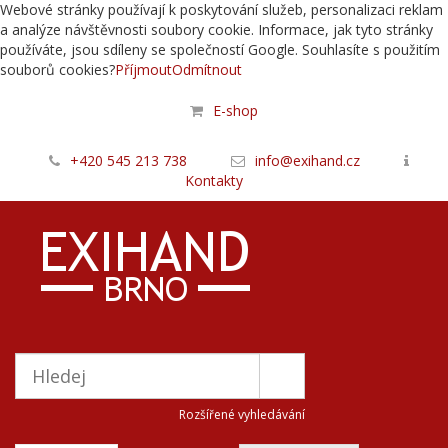
Webové stránky používají k poskytování služeb, personalizaci reklam
a analýze návštěvnosti soubory cookie. Informace, jak tyto stránky
používáte, jsou sdíleny se společností Google. Souhlasíte s použitím
souborů cookies?
Příjmout
Odmítnout
E-shop
+420 545 213 738
info@exihand.cz
Kontakty
Rozšířené vyhledávání