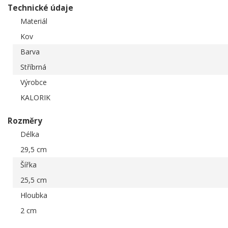
Technické údaje
Materiál
Kov
Barva
Stříbrná
Výrobce
KALORIK
Rozměry
Délka
29,5 cm
Šířka
25,5 cm
Hloubka
2 cm