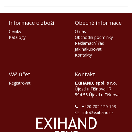
Informace o zboží
Obecné informace
Ceníky
O nás
Katalogy
Obchodní podmínky
Reklamační řád
Jak nakupovat
Kontakty
Váš účet
Kontakt
Registrovat
EXIHAND, spol. s r.o.
Újezd u Tišnova 17
594 55 Újezd u Tišnova
+420 702 129 193
info@exihand.cz