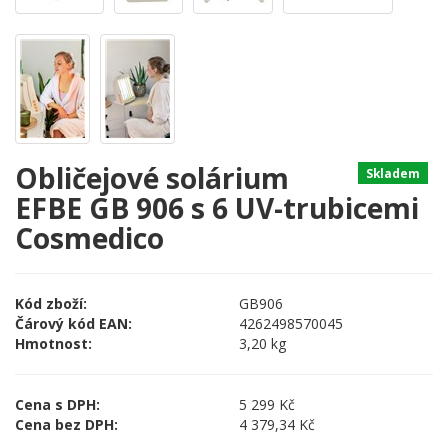
Obličejové solárium
Skladem
EFBE GB 906 s 6 UV-trubicemi
Cosmedico
Kód zboží:
GB906
Čárový kód EAN:
4262498570045
Hmotnost:
3,20 kg
Cena s DPH:
5 299 Kč
Cena bez DPH:
4 379,34 Kč