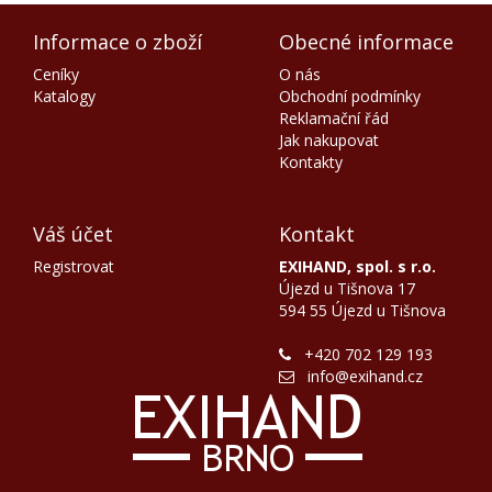
Informace o zboží
Obecné informace
Ceníky
O nás
Katalogy
Obchodní podmínky
Reklamační řád
Jak nakupovat
Kontakty
Váš účet
Kontakt
Registrovat
EXIHAND, spol. s r.o.
Újezd u Tišnova 17
594 55 Újezd u Tišnova
+420 702 129 193
info@exihand.cz