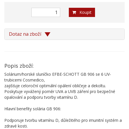
Koupit
Dotaz na zboží
Popis zboží:
Solárium/horské sluníčko EFBE-SCHOTT GB 906 se 6 UV-
trubicemi Cosmedico,
zajišťuje celoroční optimální opálení obličeje a dekoltu.
Poskytuje vyvážený poměr UVA a UVB záření pro bezpečné
opalování a podporu tvorby vitamínu D.
Hlavní benefity solária GB 906:
Podporuje tvorbu vitamínu D, důležitého pro imunitní systém a
zdravé kosti.