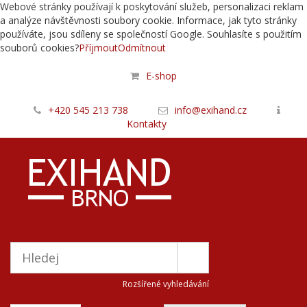
Webové stránky používají k poskytování služeb, personalizaci reklam
a analýze návštěvnosti soubory cookie. Informace, jak tyto stránky
používáte, jsou sdíleny se společností Google. Souhlasíte s použitím
souborů cookies?
Příjmout
Odmítnout
E-shop
+420 545 213 738
info@exihand.cz
Kontakty
Rozšířené vyhledávání