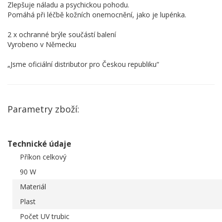
Zlepšuje náladu a psychickou pohodu.
Pomáhá při léčbě kožních onemocnění, jako je lupénka.
2 x ochranné brýle součástí balení
Vyrobeno v Německu
„Jsme oficiální distributor pro Českou republiku“
Parametry zboží:
Technické údaje
Příkon celkový
90 W
Materiál
Plast
Počet UV trubic