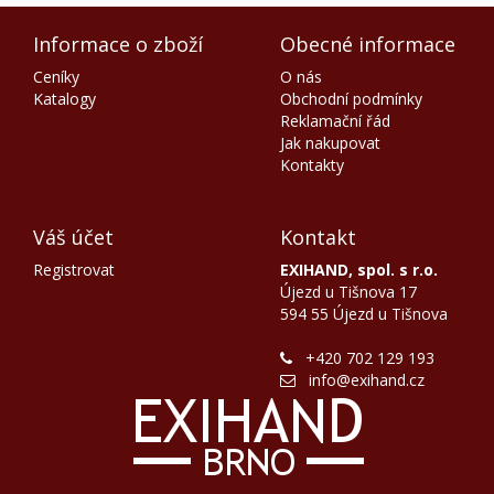
Informace o zboží
Obecné informace
Ceníky
O nás
Katalogy
Obchodní podmínky
Reklamační řád
Jak nakupovat
Kontakty
Váš účet
Kontakt
Registrovat
EXIHAND, spol. s r.o.
Újezd u Tišnova 17
594 55 Újezd u Tišnova
+420 702 129 193
info@exihand.cz