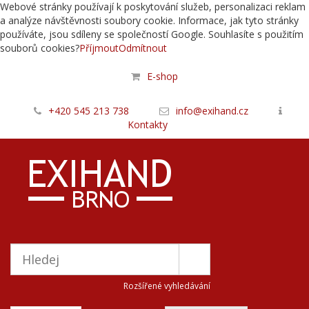
Webové stránky používají k poskytování služeb, personalizaci reklam
a analýze návštěvnosti soubory cookie. Informace, jak tyto stránky
používáte, jsou sdíleny se společností Google. Souhlasíte s použitím
souborů cookies?
Příjmout
Odmítnout
E-shop
+420 545 213 738
info@exihand.cz
Kontakty
Rozšířené vyhledávání