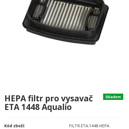
HEPA filtr pro vysavač
Skladem
ETA 1448 Aqualio
Kód zboží:
FILTR.ETA.1448.HEPA