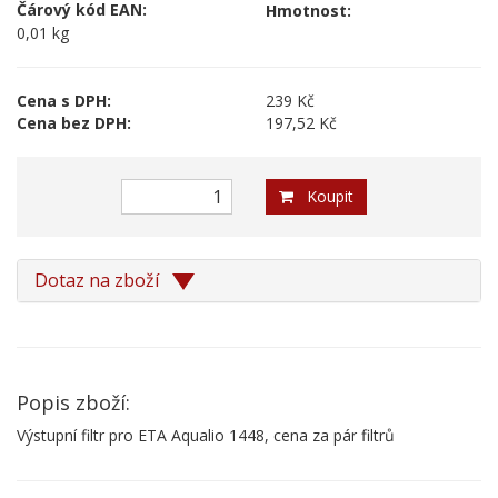
Čárový kód EAN:
Hmotnost:
0,01 kg
Cena s DPH:
239 Kč
Cena bez DPH:
197,52 Kč
Koupit
Dotaz na zboží
Popis zboží:
Výstupní filtr pro ETA Aqualio 1448, cena za pár filtrů