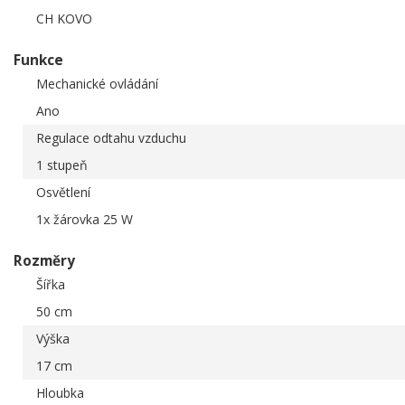
CH KOVO
Funkce
Mechanické ovládání
Ano
Regulace odtahu vzduchu
1 stupeň
Osvětlení
1x žárovka 25 W
Rozměry
Šířka
50 cm
Výška
17 cm
Hloubka