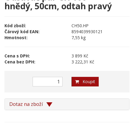
hnědý, 50cm, odtah pravý
Kód zboží:
CH50.HP
Čárový kód EAN:
8594039930121
Hmotnost:
7,55 kg
Cena s DPH:
3 899 Kč
Cena bez DPH:
3 222,31 Kč
Koupit
Dotaz na zboží