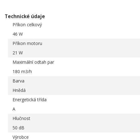
Technické údaje
Příkon celkový
46 W
Příkon motoru
21 W
Maximální odtah par
180 m3/h
Barva
Hnědá
Energetická třída
A
Hlučnost
50 dB
Výrobce