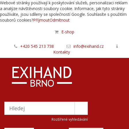
Webové stránky používají k poskytování služeb, personalizaci reklam
a analýze návštěvnosti soubory cookie. Informace, jak tyto stránky
používáte, jsou sdíleny se společností Google. Souhlasíte s použitím
souborů cookies?
Příjmout
Odmítnout
E-shop
+420 545 213 738
info@exihand.cz
Kontakty
Rozšířené vyhledávání