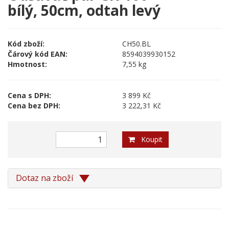
bílý, 50cm, odtah levý
Kód zboží:
CH50.BL
Čárový kód EAN:
8594039930152
Hmotnost:
7,55 kg
Cena s DPH:
3 899 Kč
Cena bez DPH:
3 222,31 Kč
Koupit
Dotaz na zboží