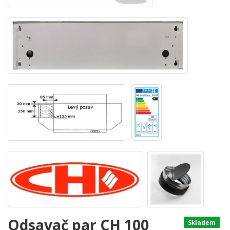
Odsavač par CH 100
Skladem