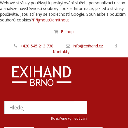
Webové stránky používají k poskytování služeb, personalizaci reklam
a analýze návštěvnosti soubory cookie. Informace, jak tyto stránky
používáte, jsou sdíleny se společností Google. Souhlasíte s použitím
souborů cookies?
Příjmout
Odmítnout
E-shop
+420 545 213 738
info@exihand.cz
Kontakty
Rozšířené vyhledávání