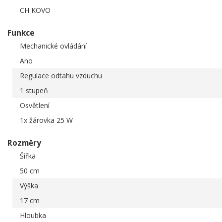
CH KOVO
Funkce
Mechanické ovládání
Ano
Regulace odtahu vzduchu
1 stupeň
Osvětlení
1x žárovka 25 W
Rozměry
Šířka
50 cm
Výška
17 cm
Hloubka