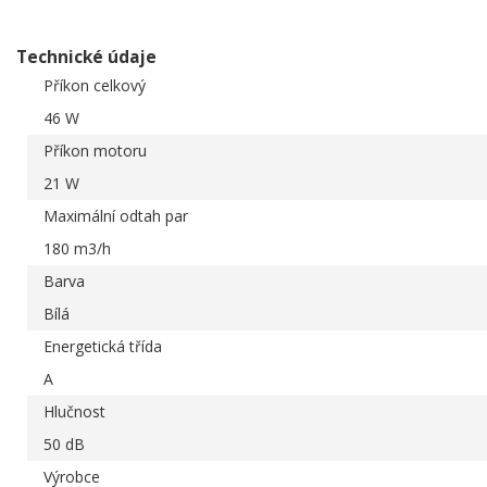
Technické údaje
Příkon celkový
46 W
Příkon motoru
21 W
Maximální odtah par
180 m3/h
Barva
Bílá
Energetická třída
A
Hlučnost
50 dB
Výrobce