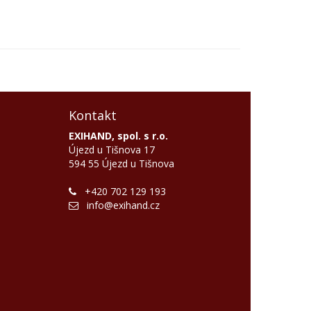
Kontakt
EXIHAND, spol. s r.o.
Újezd u Tišnova 17
594 55 Újezd u Tišnova
+420 702 129 193
info@exihand.cz