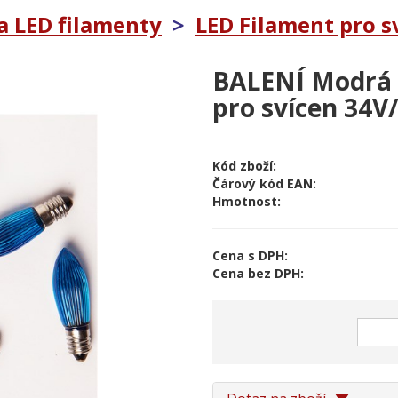
a LED filamenty
>
LED Filament pro sv
BALENÍ Modrá
pro svícen 34V/
Kód zboží:
Čárový kód EAN:
Hmotnost:
Cena s DPH:
Cena bez DPH: