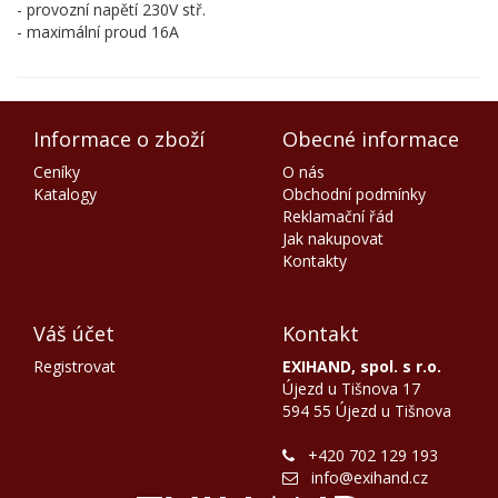
- provozní napětí 230V stř.
- maximální proud 16A
Informace o zboží
Obecné informace
Ceníky
O nás
Katalogy
Obchodní podmínky
Reklamační řád
Jak nakupovat
Kontakty
Váš účet
Kontakt
Registrovat
EXIHAND, spol. s r.o.
Újezd u Tišnova 17
594 55 Újezd u Tišnova
+420 702 129 193
info@exihand.cz