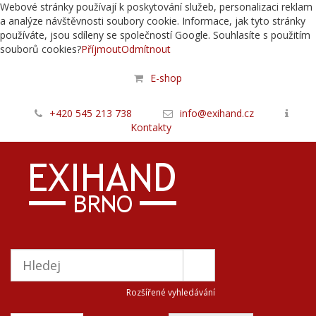
Webové stránky používají k poskytování služeb, personalizaci reklam
a analýze návštěvnosti soubory cookie. Informace, jak tyto stránky
používáte, jsou sdíleny se společností Google. Souhlasíte s použitím
souborů cookies?
Příjmout
Odmítnout
E-shop
+420 545 213 738
info@exihand.cz
Kontakty
Rozšířené vyhledávání