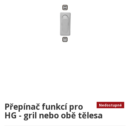
Přepínač funkcí pro
Nedostupné
HG - gril nebo obě tělesa