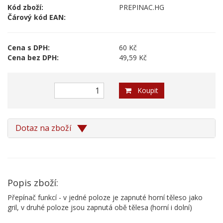
Kód zboží:
PREPINAC.HG
Čárový kód EAN:
Cena s DPH:
60 Kč
Cena bez DPH:
49,59 Kč
Koupit
Dotaz na zboží
Popis zboží:
Přepínač funkcí - v jedné poloze je zapnuté horní těleso jako
gril, v druhé poloze jsou zapnutá obě tělesa (horní i dolní)