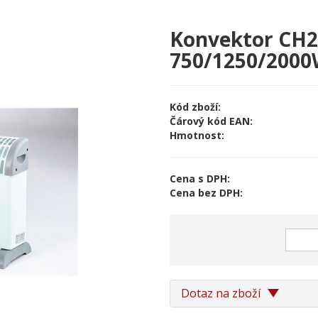
Konvektor CH
750/1250/200
Kód zboží:
Čárový kód EAN:
Hmotnost:
Cena s DPH:
Cena bez DPH:
Dotaz na zboží