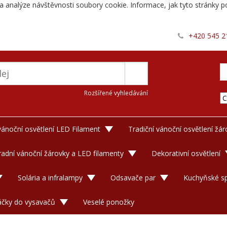
a analýze návštěvnosti soubory cookie. Informace, jak tyto stránky po
+420 545 2
Rozšířené vyhledávání
 vánoční osvětlení LED Filament
Tradiční vánoční osvětlení žá
adní vánoční žárovky a LED filamenty
Dekorativní osvětlení
Solária a infralampy
Odsavače par
Kuchyňské sp
áčky do vysavačů
Veselé ponožky