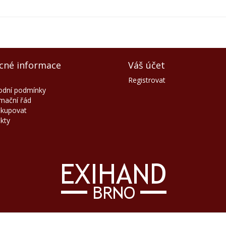
cné informace
Váš účet
Registrovat
dní podmínky
mační řád
akupovat
kty