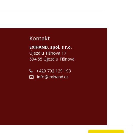
Kontakt
EXIHAND, spol. s r.o.
Újezd u Tišnova 17
594 55 Újezd u Tišnova
+420 702 129 193
info@exihand.cz