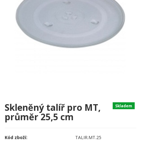
Skleněný talíř pro MT,
Skladem
průměr 25,5 cm
Kód zboží:
TALIR.MT.25