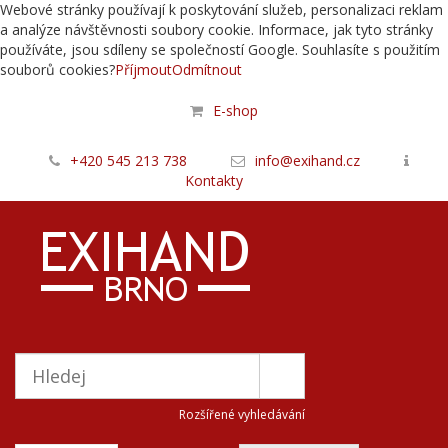
Webové stránky používají k poskytování služeb, personalizaci reklam
a analýze návštěvnosti soubory cookie. Informace, jak tyto stránky
používáte, jsou sdíleny se společností Google. Souhlasíte s použitím
souborů cookies?
Příjmout
Odmítnout
E-shop
+420 545 213 738
info@exihand.cz
Kontakty
Rozšířené vyhledávání