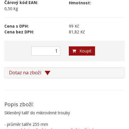
Čárový kód EAN:
Hmotnost:
0,50 kg
Cena s DPH:
99 Kč
Cena bez DPH:
81,82 Kč
Koupit
Dotaz na zboží
Popis zboží:
Skleněný talíř do mikrovlnné trouby
- průměr talíře 255 mm