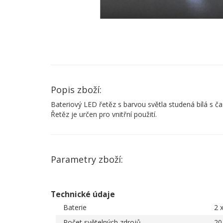
Popis zboží:
Bateriový LED řetěz s barvou světla studená bílá s 
Řetěz je určen pro vnitřní použití.
Parametry zboží:
Technické údaje
Baterie
2 
Počet světelných zdrojů
20