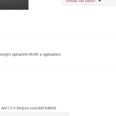
Dotaz na zboží
časovým spínačem 6h/9h a vypínačem.
x AA/1,5 V (nejsou součástí balení)