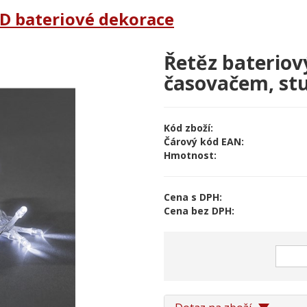
D bateriové dekorace
Řetěz bateriov
časovačem, stu
Kód zboží:
Čárový kód EAN:
Hmotnost:
Cena s DPH:
Cena bez DPH: