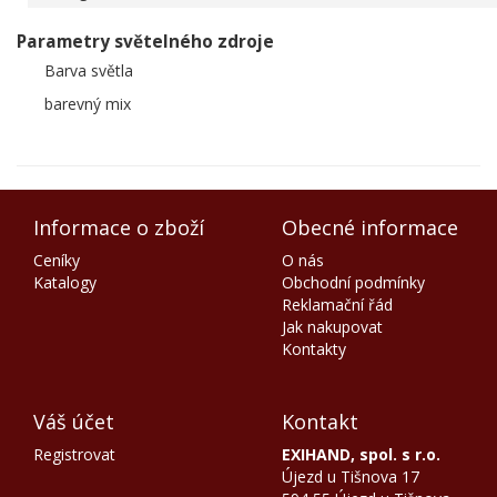
Parametry světelného zdroje
Barva světla
barevný mix
Informace o zboží
Obecné informace
Ceníky
O nás
Katalogy
Obchodní podmínky
Reklamační řád
Jak nakupovat
Kontakty
Váš účet
Kontakt
Registrovat
EXIHAND, spol. s r.o.
Újezd u Tišnova 17