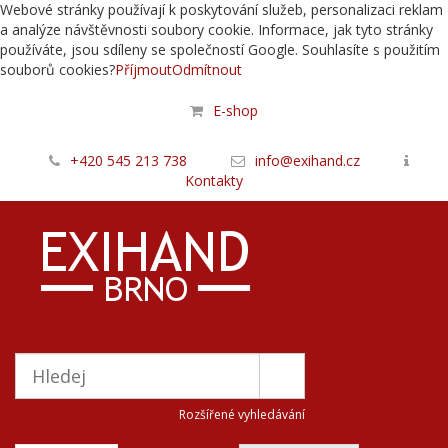
Webové stránky používají k poskytování služeb, personalizaci reklam
a analýze návštěvnosti soubory cookie. Informace, jak tyto stránky
používáte, jsou sdíleny se společností Google. Souhlasíte s použitím
souborů cookies?
Příjmout
Odmítnout
E-shop
+420 545 213 738
info@exihand.cz
Kontakty
Rozšířené vyhledávání