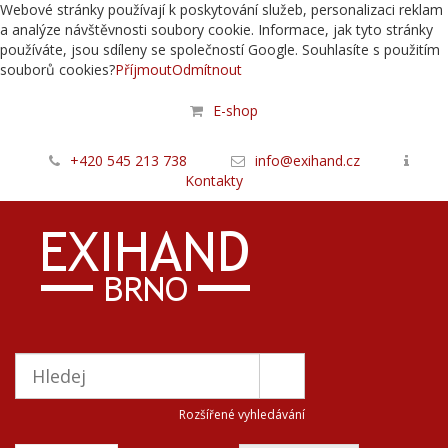
Webové stránky používají k poskytování služeb, personalizaci reklam
a analýze návštěvnosti soubory cookie. Informace, jak tyto stránky
používáte, jsou sdíleny se společností Google. Souhlasíte s použitím
souborů cookies?
Příjmout
Odmítnout
E-shop
+420 545 213 738
info@exihand.cz
Kontakty
Rozšířené vyhledávání