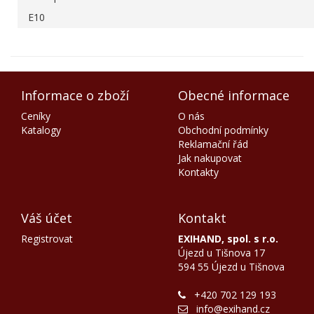
E10
Informace o zboží
Obecné informace
Ceníky
O nás
Katalogy
Obchodní podmínky
Reklamační řád
Jak nakupovat
Kontakty
Váš účet
Kontakt
Registrovat
EXIHAND, spol. s r.o.
Újezd u Tišnova 17
594 55 Újezd u Tišnova
+420 702 129 193
info@exihand.cz