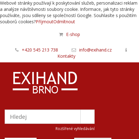
Webové stránky používají k poskytování služeb, personalizaci reklam
a analýze návštěvnosti soubory cookie. Informace, jak tyto stránky
používáte, jsou sdíleny se společností Google. Souhlasíte s použitím
souborů cookies?
Příjmout
Odmítnout
E-shop
+420 545 213 738
info@exihand.cz
Kontakty
Rozšířené vyhledávání