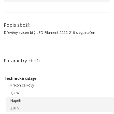
Popis zboží:
Dřevěný svícen bílý LED Filament 2262-210 s vypínačem
Parametry zboží:
Technické údaje
Příkon celkový
1,4 W
Napětí
230 V